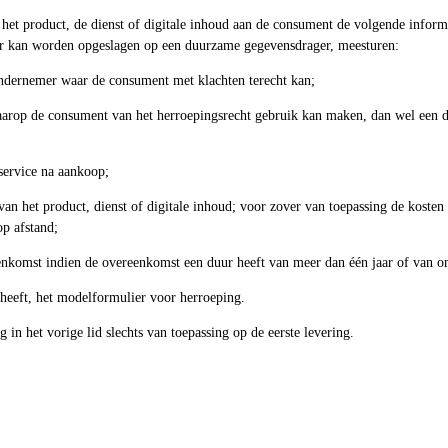
 het product, de dienst of digitale inhoud aan de consument de volgende informa
r kan worden opgeslagen op een duurzame gegevensdrager, meesturen:
ndernemer waar de consument met klachten terecht kan;
op de consument van het herroepingsrecht gebruik kan maken, dan wel een dui
service na aankoop;
an het product, dienst of digitale inhoud; voor zover van toepassing de kosten 
op afstand;
nkomst indien de overeenkomst een duur heeft van meer dan één jaar of van on
heeft, het modelformulier voor herroeping.
g in het vorige lid slechts van toepassing op de eerste levering.