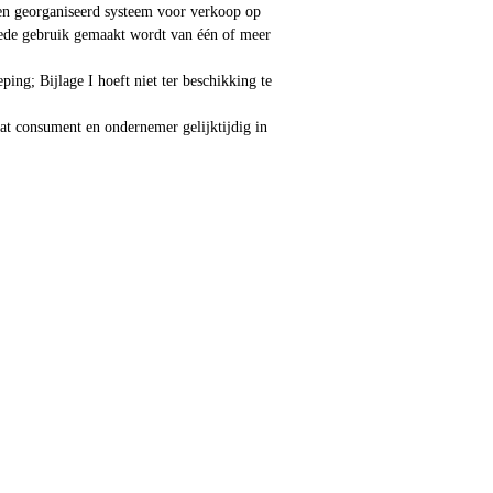
en georganiseerd systeem voor verkoop op
 mede gebruik gemaakt wordt van één of meer
ng; Bijlage I hoeft niet ter beschikking te
at consument en ondernemer gelijktijdig in