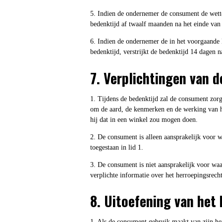
5. Indien de ondernemer de consument de wettel
bedenktijd af twaalf maanden na het einde van 
6. Indien de ondernemer de in het voorgaande 
bedenktijd, verstrijkt de bedenktijd 14 dagen
7. Verplichtingen van 
1. Tijdens de bedenktijd zal de consument zorg
om de aard, de kenmerken en de werking van het
hij dat in een winkel zou mogen doen.
2. De consument is alleen aansprakelijk voor 
toegestaan in lid 1.
3. De consument is niet aansprakelijk voor waa
verplichte informatie over het herroepingsrecht
8. Uitoefening van het
1. Als de consument gebruik maakt van zijn he