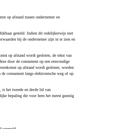
mst op afstand tussen ondernemer en
baar gesteld. Indien dit redelijkerwijs niet
rwaarden bij de ondernemer zijn in te zien en
omst op afstand wordt gesloten, de tekst van
 deze door de consument op een eenvoudige
ereenkomst op afstand wordt gesloten, worden
 de consument langs elektronische weg of op
 is het tweede en derde lid van
lijke bepaling die voor hem het meest gunstig
od vermeld.