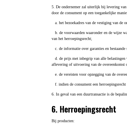
5. De ondernemer zal uiterlijk bij levering van
door de consument op een toegankelijke manie
a. het bezoekadres van de vestiging van de o
b. de voorwaarden waaronder en de wijze waar
van het herroepingsrecht;
c. de informatie over garanties en bestaande 
d. de prijs met inbegrip van alle belastingen v
aflevering of uitvoering van de overeenkomst 
e. de vereisten voor opzegging van de overee
f. indien de consument een herroepingsrecht 
6. In geval van een duurtransactie is de bepalin
6. Herroepingsrecht
Bij producten: