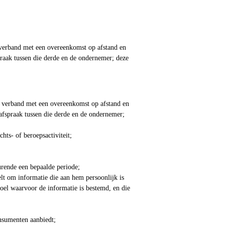
 verband met een overeenkomst op afstand en
praak tussen die derde en de ondernemer; deze
n verband met een overeenkomst op afstand en
afspraak tussen die derde en de ondernemer;
hts- of beroepsactiviteit;
urende een bepaalde periode;
lt om informatie die aan hem persoonlijk is
doel waarvoor de informatie is bestemd, en die
onsumenten aanbiedt;