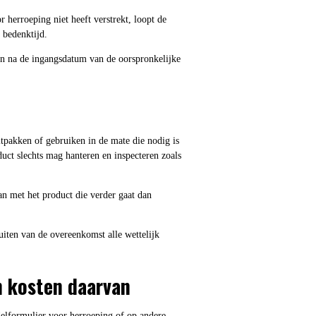
 herroeping niet heeft verstrekt, loopt de
 bedenktijd.
en na de ingangsdatum van de oorspronkelijke
itpakken of gebruiken in de mate die nodig is
uct slechts mag hanteren en inspecteren zoals
n met het product die verder gaat dan
uiten van de overeenkomst alle wettelijk
n kosten daarvan
delformulier voor herroeping of op andere