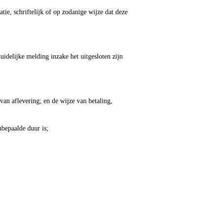
tie, schriftelijk of op zodanige wijze dat deze
delijke melding inzake het uitgesloten zijn
van aflevering; en de wijze van betaling,
bepaalde duur is;