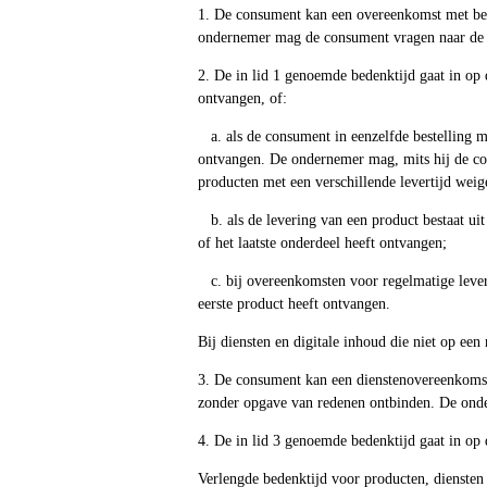
1. De consument kan een overeenkomst met bet
ondernemer mag de consument vragen naar de re
2. De in lid 1 genoemde bedenktijd gaat in op
ontvangen, of:
a. als de consument in eenzelfde bestelling m
ontvangen. De ondernemer mag, mits hij de con
producten met een verschillende levertijd weig
b. als de levering van een product bestaat ui
of het laatste onderdeel heeft ontvangen;
c. bij overeenkomsten voor regelmatige lever
eerste product heeft ontvangen.
Bij diensten en digitale inhoud die niet op een 
3. De consument kan een dienstenovereenkomst 
zonder opgave van redenen ontbinden. De onde
4. De in lid 3 genoemde bedenktijd gaat in op 
Verlengde bedenktijd voor producten, diensten e