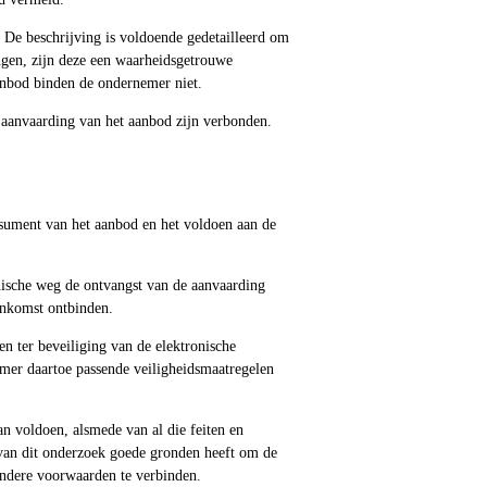
 De beschrijving is voldoende gedetailleerd om
gen, zijn deze een waarheidsgetrouwe
aanbod binden de ondernemer niet.
e aanvaarding van het aanbod zijn verbonden.
sument van het aanbod en het voldoen aan de
nische weg de ontvangst van de aanvaarding
enkomst ontbinden.
n ter beveiliging van de elektronische
emer daartoe passende veiligheidsmaatregelen
an voldoen, alsmede van al die feiten en
van dit onderzoek goede gronden heeft om de
zondere voorwaarden te verbinden.