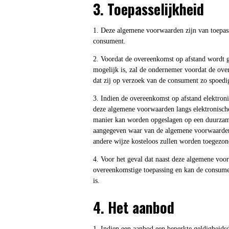
3. Toepasselijkheid
1. Deze algemene voorwaarden zijn van toepas
consument.
2. Voordat de overeenkomst op afstand wordt g
mogelijk is, zal de ondernemer voordat de ove
dat zij op verzoek van de consument zo spoed
3. Indien de overeenkomst op afstand elektroni
deze algemene voorwaarden langs elektronisch
manier kan worden opgeslagen op een duurzame 
aangegeven waar van de algemene voorwaarden 
andere wijze kosteloos zullen worden toegezon
4. Voor het geval dat naast deze algemene voor
overeenkomstige toepassing en kan de consumen
is.
4. Het aanbod
1. Indien een aanbod een beperkte geldigheids