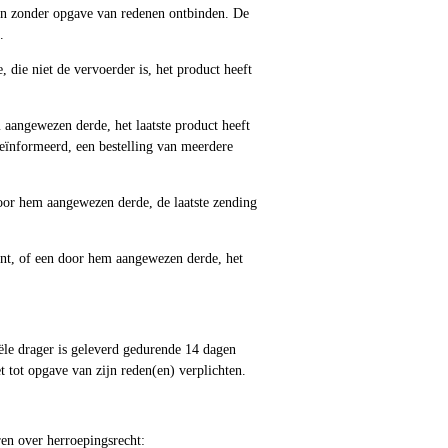
en zonder opgave van redenen ontbinden. De
.
die niet de vervoerder is, het product heeft
aangewezen derde, het laatste product heeft
eïnformeerd, een bestelling van meerdere
oor hem aangewezen derde, de laatste zending
nt, of een door hem aangewezen derde, het
ële drager is geleverd gedurende 14 dagen
tot opgave van zijn reden(en) verplichten.
ren over herroepingsrecht: