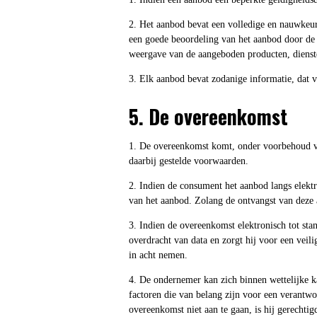
2. Het aanbod bevat een volledige en nauwkeur
een goede beoordeling van het aanbod door de
weergave van de aangeboden producten, dienste
3. Elk aanbod bevat zodanige informatie, dat v
5. De overeenkomst
1. De overeenkomst komt, onder voorbehoud va
daarbij gestelde voorwaarden.
2. Indien de consument het aanbod langs elekt
van het aanbod. Zolang de ontvangst van deze
3. Indien de overeenkomst elektronisch tot sta
overdracht van data en zorgt hij voor een vei
in acht nemen.
4. De ondernemer kan zich binnen wettelijke ka
factoren die van belang zijn voor een verant
overeenkomst niet aan te gaan, is hij gerechti