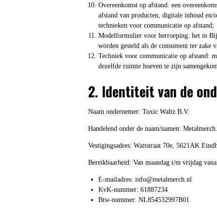
Overeenkomst op afstand: een overeenkomst
afstand van producten, digitale inhoud en/
technieken voor communicatie op afstand;
Modelformulier voor herroeping: het in Bi
worden gesteld als de consument ter zake va
Techniek voor communicatie op afstand: mi
dezelfde ruimte hoeven te zijn samengeko
2. Identiteit van de o
Naam ondernemer: Toxic Waltz B.V.
Handelend onder de naam/namen: Metalmerch.
Vestigingsadres: Wattstraat 70e, 5621AK Eind
Bereikbaarheid: Van maandag t/m vrijdag vanaf
E-mailadres: info@metalmerch.nl
KvK-nummer:
61887234
Btw-nummer: NL854532997B01