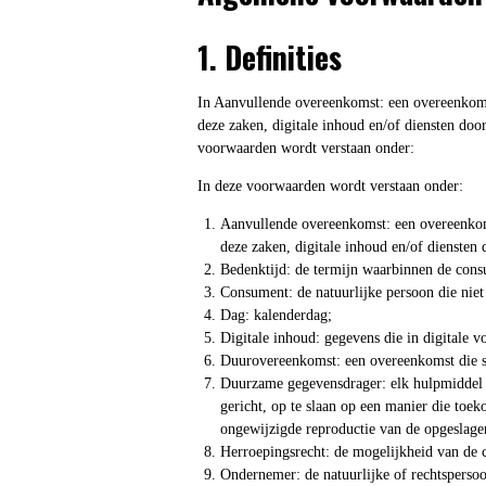
1. Definities
In Aanvullende overeenkomst: een overeenkoms
deze zaken, digitale inhoud en/of diensten doo
voorwaarden wordt verstaan onder:
In deze voorwaarden wordt verstaan onder:
Aanvullende overeenkomst: een overeenkoms
deze zaken, digitale inhoud en/of diensten
Bedenktijd: de termijn waarbinnen de cons
Consument: de natuurlijke persoon die niet 
Dag: kalenderdag;
Digitale inhoud: gegevens die in digitale
Duurovereenkomst: een overeenkomst die str
Duurzame gegevensdrager: elk hulpmiddel -
gericht, op te slaan op een manier die toe
ongewijzigde reproductie van de opgeslage
Herroepingsrecht: de mogelijkheid van de 
Ondernemer: de natuurlijke of rechtspersoo