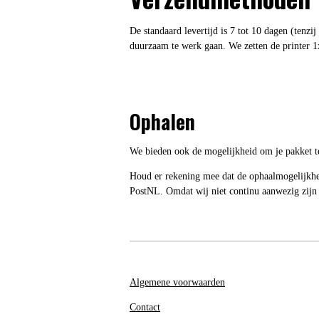
De standaard levertijd is 7 tot 10 dagen (tenzi
duurzaam te werk gaan. We zetten de printer 1x
Ophalen
We bieden ook de mogelijkheid om je pakket te
Houd er rekening mee dat de ophaalmogelijkhede
PostNL. Omdat wij niet continu aanwezig zijn
Algemene voorwaarden
Contact