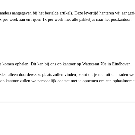
j anders aangegeven bij het bestelde artikel). Deze levertijd hanteren wij aange
 per week aan en rijden 1x per week met alle pakketjes naar het postkantoor.
 komen ophalen. Dit kan bij ons op kantoor op Wattstraat 70e in Eindhoven.
n alleen doordeweeks plaats zullen vinden, komt dit je niet uit dan raden we 
 op kantoor zullen we persoonlijk contact met je opnemen om een ophaalmoment